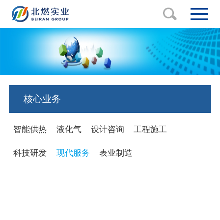
核心业务
智能供热
液化气
设计咨询
工程施工
科技研发
现代服务
表业制造