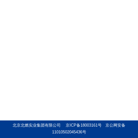
北京北燃实业集团有限公司
京ICP备18003161号
京公网安备
11010502045436号